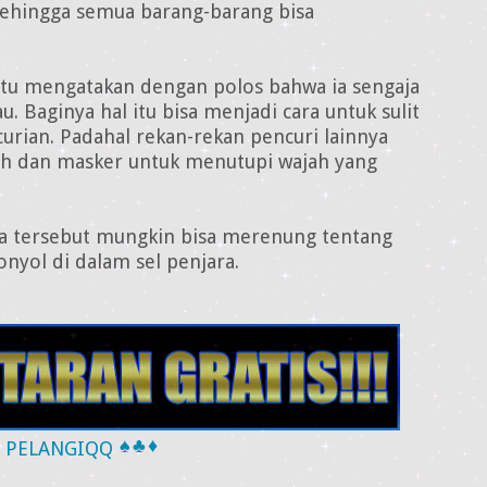
ehingga semua barang-barang bisa
 itu mengatakan dengan polos bahwa ia sengaja
. Baginya hal itu bisa menjadi cara untuk sulit
curian. Padahal rekan-rekan pencuri lainnya
ah dan masker untuk menutupi wajah yang
a tersebut mungkin bisa merenung tentang
onyol di dalam sel penjara.
♠
♣
♦
PELANGIQQ