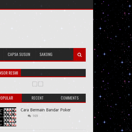
CAPSA SUSUN
SAKONG
NSOR RESMI
POPULAR
RECENT
COMMENTS
Cara Bermain Bandar Poker
169