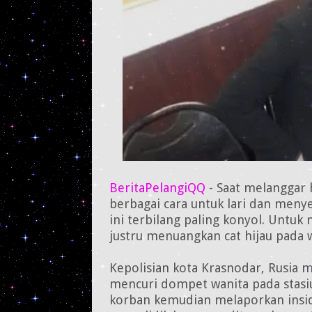
BeritaPelangiQQ
- Saat melanggar 
berbagai cara untuk lari dan men
ini terbilang paling konyol. Untu
justru menuangkan cat hijau pada w
Kepolisian kota Krasnodar, Rusia
mencuri dompet wanita pada stasi
korban kemudian melaporkan insid