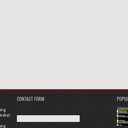
CONTACT FORM
POPU
Yang
Name
arakat
Yang