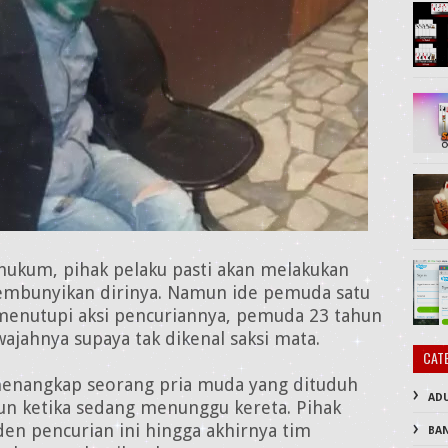
hukum, pihak pelaku pasti akan melakukan
yembunyikan dirinya. Namun ide pemuda satu
k menutupi aksi pencuriannya, pemuda 23 tahun
ajahnya supaya tak dikenal saksi mata.
CAT
 menangkap seorang pria muda yang dituduh
AD
un ketika sedang menunggu kereta. Pihak
en pencurian ini hingga akhirnya tim
BA