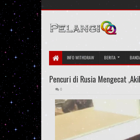
INFO WITHDRAW
BERITA
BAND
Pencuri di Rusia Mengecat ,Aki
0