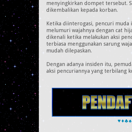
menyingkirkan dompet tersebut. S
dikembalikan kepada korban.
Ketika diinterogasi, pencuri muda
melumuri wajahnya dengan cat hijau
dikenali ketika melakukan aksi pen
terbiasa menggunakan sarung waj
mudah dilepaskan.
Dengan adanya insiden itu, pemud
aksi pencuriannya yang terbilang k
♥
♦
♣
♠