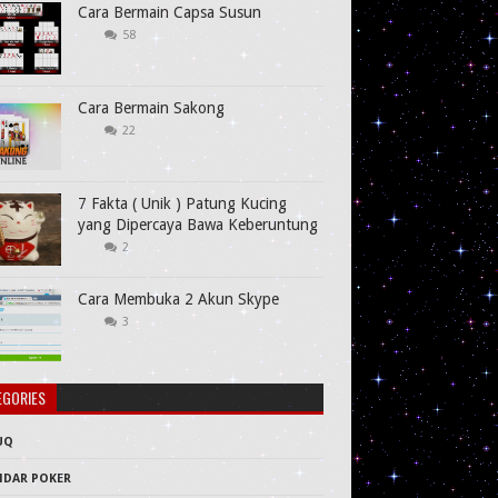
Cara Bermain Capsa Susun
58
Cara Bermain Sakong
22
7 Fakta ( Unik ) Patung Kucing
yang Dipercaya Bawa Keberuntung
2
Cara Membuka 2 Akun Skype
3
EGORIES
UQ
NDAR POKER