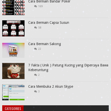
Cara Bermain Bandar Poker
169
Cara Bermain Capsa Susun
58
Cara Bermain Sakong
22
7 Fakta ( Unik ) Patung Kucing yang Dipercaya Bawa
Keberuntung
2
Cara Membuka 2 Akun Skype
3
CATEGORIES