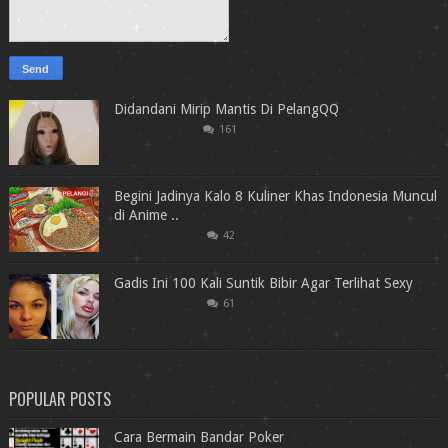
Didandani Mirip Mantis Di PelangQQ
161
Begini Jadinya Kalo 8 Kuliner Khas Indonesia Muncul
di Anime ..
42
Gadis Ini 100 Kali Suntik Bibir Agar Terlihat Sexy
61
POPULAR POSTS
Cara Bermain Bandar Poker