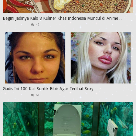
Begini Jadinya Kalo 8 Kuliner Khas Indonesia Muncul di Anime ..
42
Gadis Ini 100 Kali Suntik Bibir Agar Terlihat Sexy
61