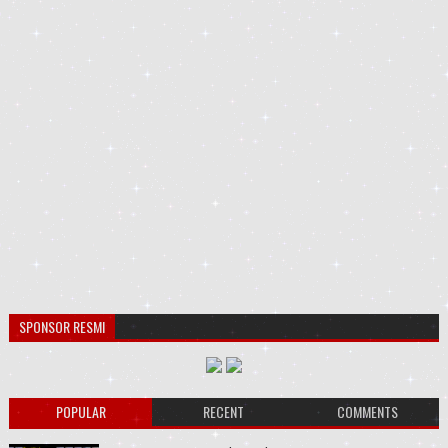
SPONSOR RESMI
POPULAR
RECENT
COMMENTS