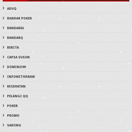
ADUQ
BANDAR POKER
BANDAR66
BANDARQ
BERITA
CAPSA SUSUN
DOMINO99
INFOWITHDRAW
KESEHATAN
PELANGI QQ
POKER
PROMO
SAKONG