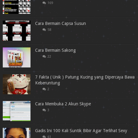
169
Cara Bermain Capsa Susun
58
Cara Bermain Sakong
22
7 Fakta ( Unik ) Patung Kucing yang Dipercaya Bawa
Keberuntung
2
Cara Membuka 2 Akun Skype
3
Gadis Ini 100 Kali Suntik Bibir Agar Terlihat Sexy
61