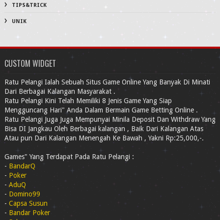
TIPS&TRICK
UNIK
CUSTOM WIDGET
Ratu Pelangi Ialah Sebuah Situs Game Online Yang Banyak Di Minati
Dari Berbagai Kalangan Masyarakat .
Ratu Pelangi Kini Telah Memiliki 8 Jenis Game Yang Siap
Mengguncang Hari" Anda Dalam Bermain Game Betting Online .
Ratu Pelangi Juga Juga Mempunyai Minila Deposit Dan Withdraw Yang
Bisa DI Jangkau Oleh Berbagai kalangan , Baik Dari Kalangan Atas
Atau pun Dari Kalangan Menengah Ke Bawah , Yakni Rp:25,000,-.
Games" Yang Terdapat Pada Ratu Pelangi :
-
BandarQ
-
Poker
-
AduQ
-
Domino99
-
Capsa Susun
-
Bandar Poker