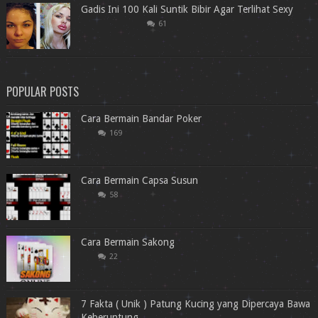
Gadis Ini 100 Kali Suntik Bibir Agar Terlihat Sexy
61
POPULAR POSTS
Cara Bermain Bandar Poker
169
Cara Bermain Capsa Susun
58
Cara Bermain Sakong
22
7 Fakta ( Unik ) Patung Kucing yang Dipercaya Bawa
Keberuntung