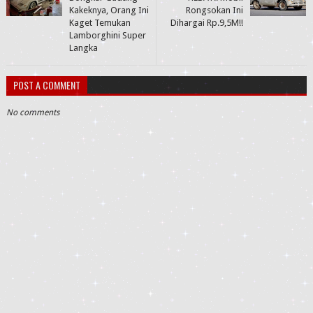
Kakeknya, Orang Ini
Rongsokan Ini
Kaget Temukan
Dihargai Rp.9,5M!!
Lamborghini Super
Langka
POST A COMMENT
No comments