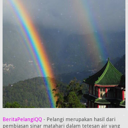
BeritaPelangiQQ
- Pelangi merupakan hasil dari
pembiasan sinar matahari dalam tetesan air yang