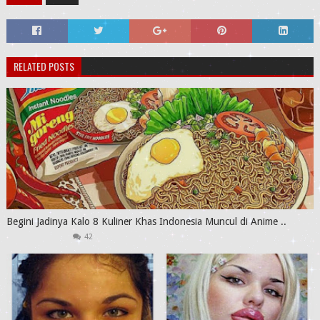
RELATED POSTS
Begini Jadinya Kalo 8 Kuliner Khas Indonesia Muncul di Anime ..
42