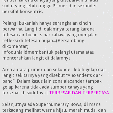
sudut yang lebih tinggi. Primer dan sekunder
bersifat konsentris.
Pelangi bukanlah hanya serangkaian cincin
berwarna. Langit di dalamnya terang karena
tetesan air hujan, sinar cahaya yang menjalani
refleksi di tetesan hujan...(Bersambung
dikomentar)
infodunia.idmembentuk pelangi utama atau
mencerahkan langit di dalamnya.
Area antara primer dan sekunder lebih gelap dari
langit sekitarnya yang disebut “Alexander’s dark
band”. Dalam kasus lain zona alexander tampak
gelap karena tidak ada sumber cahaya yang
tersebar di sudutnya.|
TERBESAR DAN TERPERCAYA
Selanjutnya ada Supernumerary Bows, di mana
terkadang melihat warna hijau, merah muda, dan