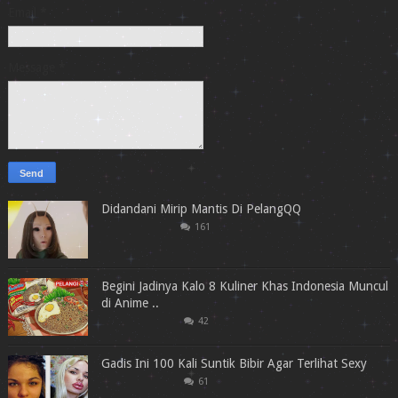
Email
*
Message
*
Didandani Mirip Mantis Di PelangQQ
161
Begini Jadinya Kalo 8 Kuliner Khas Indonesia Muncul
di Anime ..
42
Gadis Ini 100 Kali Suntik Bibir Agar Terlihat Sexy
61