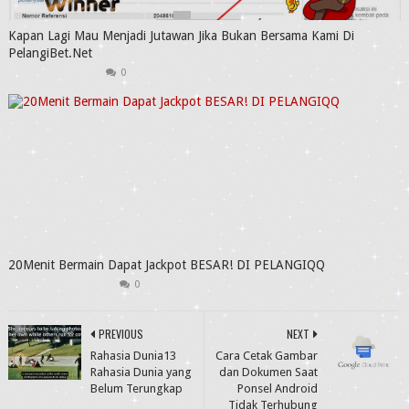
Kapan Lagi Mau Menjadi Jutawan Jika Bukan Bersama Kami Di
PelangiBet.Net
0
20Menit Bermain Dapat Jackpot BESAR! DI PELANGIQQ
0
PREVIOUS
NEXT
Rahasia Dunia13
Cara Cetak Gambar
Rahasia Dunia yang
dan Dokumen Saat
Belum Terungkap
Ponsel Android
Tidak Terhubung