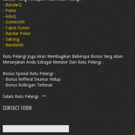
-
BandarQ
-
Poker
-
AduQ
-
Domino99
-
Capsa Susun
-
Bandar Poker
-
Sakong
-
Bandar66
Ratu Pelangi Juga Akan Membagikan Beberapa Bonus Yang Akan
Menanjakan Anda Sebagai Member Dari Ratu Pelangi .
Bonus Spesial Ratu Pelangi :
- Bonus Refferal Seumur Hidup
- Bonus Rollingan Terbesar
Salam Ratu Pelangi . ^^
CONTACT FORM
Name