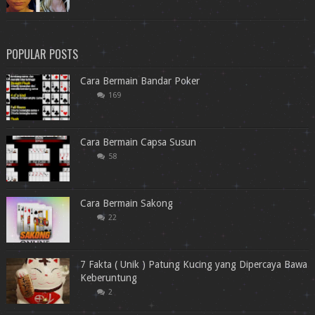
POPULAR POSTS
Cara Bermain Bandar Poker
169
Cara Bermain Capsa Susun
58
Cara Bermain Sakong
22
7 Fakta ( Unik ) Patung Kucing yang Dipercaya Bawa
Keberuntung
2