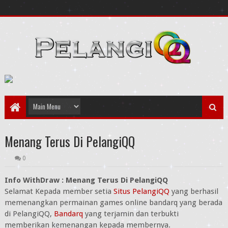
Menang Terus Di PelangiQQ
0
Info WithDraw : Menang Terus Di PelangiQQ
Selamat Kepada member setia
Situs PelangiQQ
yang berhasil
memenangkan permainan games online bandarq yang berada
di PelangiQQ,
Bandarq
yang terjamin dan terbukti
memberikan kemenangan kepada membernya.