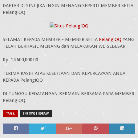
DAFTAR DI SINI JIKA INGIN MENANG SEPERTI MEMBER SETIA
PelangiQQ
SELAMAT KEPADA MEMBER - MEMBER SETIA
PelangiQQ
YANG
TELAH BERHASIL MENANG dan MELAKUKAN WD SEBESAR
Rp.
14,600,000.00
TERIMA KASIH ATAS KESETIAAN DAN KEPERCAYAAN ANDA
KEPADA PelangiQQ
DI TUNGGU KEDATANGAN BERMAIN BERSAMA PARA MEMBER
PelangiQQ.
TAGS:
INFOWITHDRAW