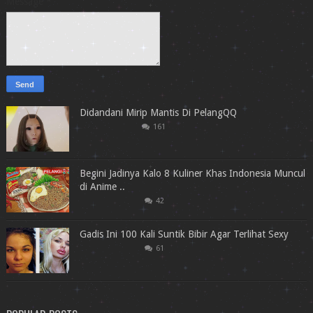
Message
*
Didandani Mirip Mantis Di PelangQQ
161
Begini Jadinya Kalo 8 Kuliner Khas Indonesia Muncul
di Anime ..
42
Gadis Ini 100 Kali Suntik Bibir Agar Terlihat Sexy
61