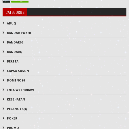
CATEGORIES
ADUQ
BANDAR POKER
BANDAR66
BANDARQ
BERITA
CAPSA SUSUN
DOMINO99
INFOWITHDRAW
KESEHATAN
PELANGI QQ
POKER
PROMO