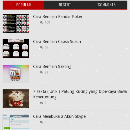
POPULAR
RECENT
COMMENTS
Cara Bermain Bandar Poker
169
Cara Bermain Capsa Susun
58
Cara Bermain Sakong
22
7 Fakta ( Unik ) Patung Kucing yang Dipercaya Bawa
Keberuntung
2
Cara Membuka 2 Akun Skype
3