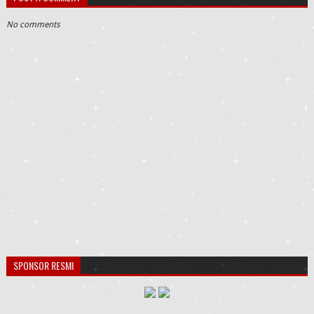
No comments
SPONSOR RESMI