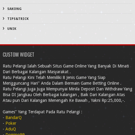
SAKONG
TIPS&TRICK
UNIK
CUSTOM WIDGET
Ratu Pelangi Ialah Sebuah Situs Game Online Yang Banyak Di Minati
Dari Berbagai Kalangan Masyarakat .
Ratu Pelangi Kini Telah Memiliki 8 Jenis Game Yang Siap
Mengguncang Hari" Anda Dalam Bermain Game Betting Online .
Ratu Pelangi Juga Juga Mempunyai Minila Deposit Dan Withdraw Yang
Bisa DI Jangkau Oleh Berbagai kalangan , Baik Dari Kalangan Atas
Atau pun Dari Kalangan Menengah Ke Bawah , Yakni Rp:25,000,-.
Games" Yang Terdapat Pada Ratu Pelangi :
-
BandarQ
-
Poker
-
AduQ
-
Domino99