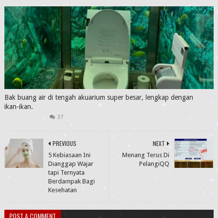
Bak buang air di tengah akuarium super besar, lengkap dengan
ikan-ikan.
37
PREVIOUS
NEXT
5 Kebiasaan Ini
Menang Terus Di
Dianggap Wajar
PelangiQQ
tapi Ternyata
Berdampak Bagi
Kesehatan
POST A COMMENT