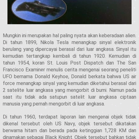
Mungkin ini merupakan hal paling nyata akan keberadaan alien.
Di tahun 1899, Nikola Tesla menangkap sinyal elektronik
berulang yang dipercayai berasal dari luar angkasa. Sinyal itu
kemudian tertangkap kembali di tahun 1920. Kemudian di
tahun 1954, koran St. Louis Post Dispatch dan The San
Francisco Examiner menulis cerita mengenai seorang peneliti
UFO bernama Donald Keyhoe, Donald berkata bahwa US air
force menangkap sinyal yang kemudian diketahui berasal dari
2 satelite luar angkasa yang mengorbit di bumi. Namun pada
saat itu tidak ada satupun satelit luar angkasa ciptaan
manusia yang pernah mengorbit di luar angkasa.
Di tahun 1960, terdapat laporan lain mengenai objek tidak
dikenal tersebut oleh US Navy, objek tersebut dikatakan
berwarna hitam dan berada pada ketinggian 1,728 KM dan
dinamakan sebagai Black Knight. Objek tersebut bahkan tidak