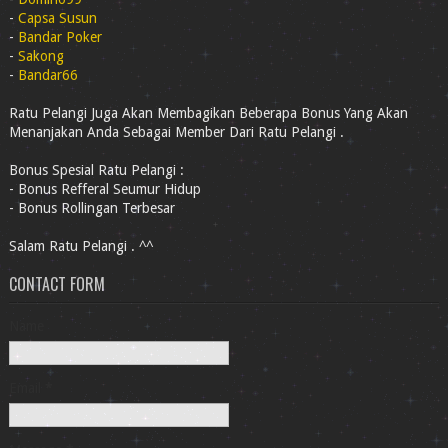
-
Capsa Susun
-
Bandar Poker
-
Sakong
-
Bandar66
Ratu Pelangi Juga Akan Membagikan Beberapa Bonus Yang Akan
Menanjakan Anda Sebagai Member Dari Ratu Pelangi .
Bonus Spesial Ratu Pelangi :
- Bonus Refferal Seumur Hidup
- Bonus Rollingan Terbesar
Salam Ratu Pelangi . ^^
CONTACT FORM
Name
Email
*