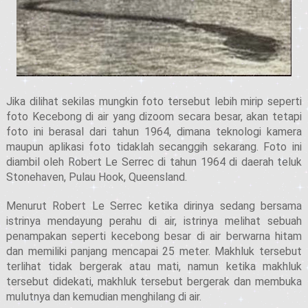
Jika dilihat sekilas mungkin foto tersebut lebih mirip seperti
foto Kecebong di air yang dizoom secara besar, akan tetapi
foto ini berasal dari tahun 1964, dimana teknologi kamera
maupun aplikasi foto tidaklah secanggih sekarang. Foto ini
diambil oleh Robert Le Serrec di tahun 1964 di daerah teluk
Stonehaven, Pulau Hook, Queensland.
Menurut Robert Le Serrec ketika dirinya sedang bersama
istrinya mendayung perahu di air, istrinya melihat sebuah
penampakan seperti kecebong besar di air berwarna hitam
dan memiliki panjang mencapai 25 meter. Makhluk tersebut
terlihat tidak bergerak atau mati, namun ketika makhluk
tersebut didekati, makhluk tersebut bergerak dan membuka
mulutnya dan kemudian menghilang di air.