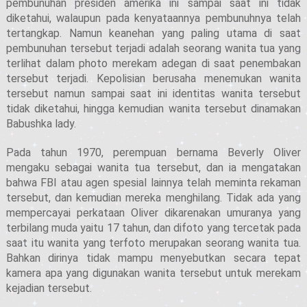
pembunuhan presiden amerika ini sampai saat ini tidak
diketahui, walaupun pada kenyataannya pembunuhnya telah
tertangkap. Namun keanehan yang paling utama di saat
pembunuhan tersebut terjadi adalah seorang wanita tua yang
terlihat dalam photo merekam adegan di saat penembakan
tersebut terjadi. Kepolisian berusaha menemukan wanita
tersebut namun sampai saat ini identitas wanita tersebut
tidak diketahui, hingga kemudian wanita tersebut dinamakan
Babushka lady.
Pada tahun 1970, perempuan bernama Beverly Oliver
mengaku sebagai wanita tua tersebut, dan ia mengatakan
bahwa FBI atau agen spesial lainnya telah meminta rekaman
tersebut, dan kemudian mereka menghilang. Tidak ada yang
mempercayai perkataan Oliver dikarenakan umuranya yang
terbilang muda yaitu 17 tahun, dan difoto yang tercetak pada
saat itu wanita yang terfoto merupakan seorang wanita tua.
Bahkan dirinya tidak mampu menyebutkan secara tepat
kamera apa yang digunakan wanita tersebut untuk merekam
kejadian tersebut.