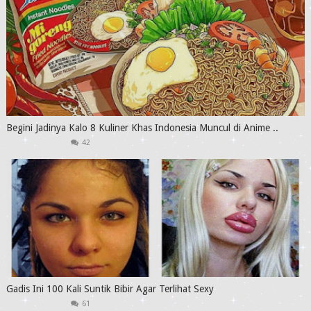
Begini Jadinya Kalo 8 Kuliner Khas Indonesia Muncul di Anime ..
42
Gadis Ini 100 Kali Suntik Bibir Agar Terlihat Sexy
61