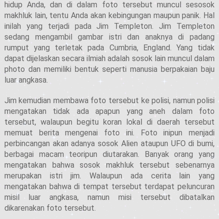
hidup Anda, dan di dalam foto tersebut muncul sesosok
makhluk lain, tentu Anda akan kebingungan maupun panik. Hal
inilah yang terjadi pada Jim Templeton. Jim Templeton
sedang mengambil gambar istri dan anaknya di padang
rumput yang terletak pada Cumbria, England. Yang tidak
dapat dijelaskan secara ilmiah adalah sosok lain muncul dalam
photo dan memiliki bentuk seperti manusia berpakaian baju
luar angkasa.
Jim kemudian membawa foto tersebut ke polisi, namun polisi
mengatakan tidak ada apapun yang aneh dalam foto
tersebut, walaupun begitu koran lokal di daerah tersebut
memuat berita mengenai foto ini. Foto inipun menjadi
perbincangan akan adanya sosok Alien ataupun UFO di bumi,
berbagai macam teoripun diutarakan. Banyak orang yang
mengatakan bahwa sosok makhluk tersebut sebenarnya
merupakan istri jim. Walaupun ada cerita lain yang
mengatakan bahwa di tempat tersebut terdapat peluncuran
misil luar angkasa, namun misi tersebut dibatalkan
dikarenakan foto tersebut.